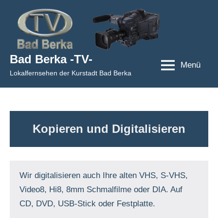
Zum
Inhalt
springen
Bad Berka -TV-
Menü
Lokalfernsehen der Kurstadt Bad Berka
Kopieren und Digitalisieren
Wir digitalisieren auch Ihre alten VHS, S-VHS,
Video8, Hi8, 8mm Schmalfilme oder DIA. Auf
CD, DVD, USB-Stick oder Festplatte.